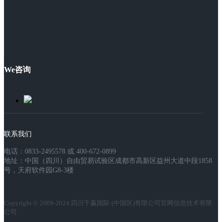
We咨询
联系我们
电话：0833-2495578 或 400-672-0899
地址：中国（四川）自由贸易试验区成都市高新区益州大道中段1858
号，天府软件园G8-3楼
Copyright © 2009-2024 四川千赢国际·(中国区)有限公司官网信息技术有限
公司