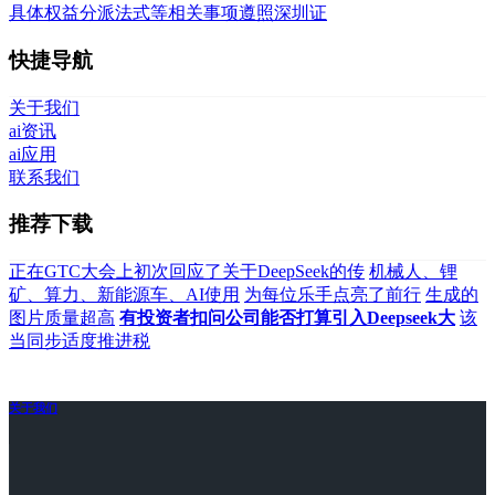
具体权益分派法式等相关事项遵照深圳证
快捷导航
关于我们
ai资讯
ai应用
联系我们
推荐下载
正在GTC大会上初次回应了关于DeepSeek的传
机械人、锂
矿、算力、新能源车、AI使用
为每位乐手点亮了前行
生成的
图片质量超高
有投资者扣问公司能否打算引入Deepseek大
该
当同步适度推进税
关于我们