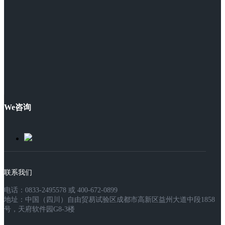
We咨询
联系我们
电话：0833-2495578 或 400-672-0899
地址：中国（四川）自由贸易试验区成都市高新区益州大道中段1858
号，天府软件园G8-3楼