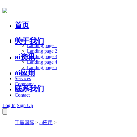
首页
关于我们
Home
Landing page 1
Landing page 2
ai资讯
Landing page 3
Landing page 4
Landing page 5
ai应用
About Us
Services
Company
联系我们
Blog
Contact
Log In
Sign Up
千赢国际
>
ai应用
>