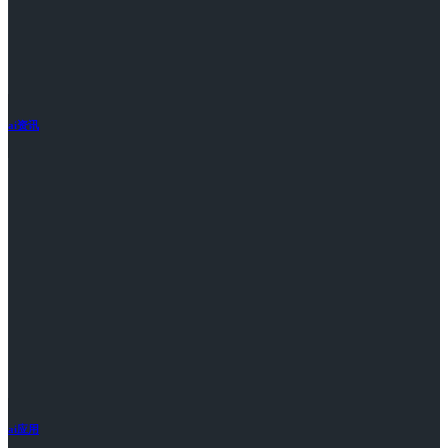
ai资讯
ai应用